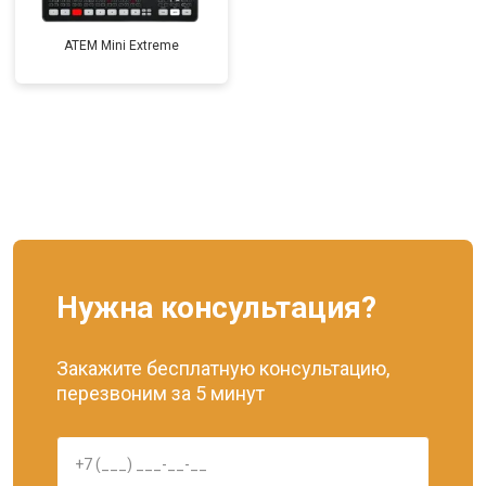
ATEM Mini Extreme
Нужна консультация?
Закажите бесплатную консультацию,
перезвоним за 5 минут