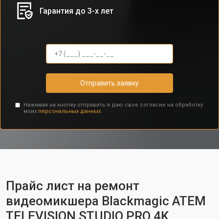
Гарантия до 3-х лет
Отправить заявку
Нажимая на кнопку отправить я даю свое согласие на обработку
моих
персональных данных.
Прайс лист на ремонт
видеомикшера Blackmagic ATEM
TELEVISION STUDIO PRO 4K