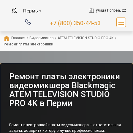
Пермь
улица Попова, 22
▼
+7 (800) 350-44-53
Главная
/
Видеомикшер
/
ATEM TELEVISION STUDIO PRO 4K
/
Ремонт платы электроники
Ремонт платы электроники
видеомикшера Blackmagic
ATEM TELEVISION STUDIO
PRO 4K в Перми
Ремонт электронной платы видеомикшера – ответственная
задача, доверить которую лучше профессионалам.