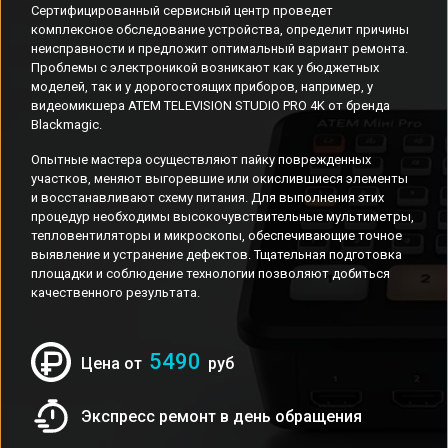
Сертифицированный сервисный центр проведет
комплексное обследование устройства, определит причины
неисправности и предложит оптимальный вариант ремонта.
Проблемы с электроникой возникают как у бюджетных
моделей, так и у дорогостоящих приборов, например, у
видеомикшера ATEM TELEVISION STUDIO PRO 4K от бренда
Blackmagic.
Опытные мастера осуществляют пайку поврежденных
участков, меняют выгоревшие или окислившиеся элементы
и восстанавливают схему питания. Для выполнения этих
процедур необходимы высокочувствительные мультиметры,
тепловентиляторы и микроскопы, обеспечивающие точное
выявление и устранение дефектов. Тщательная подготовка
площадки и соблюдение технологии позволяют добиться
качественного результата.
5490
Цена от
руб
Экспресс ремонт в день обращения