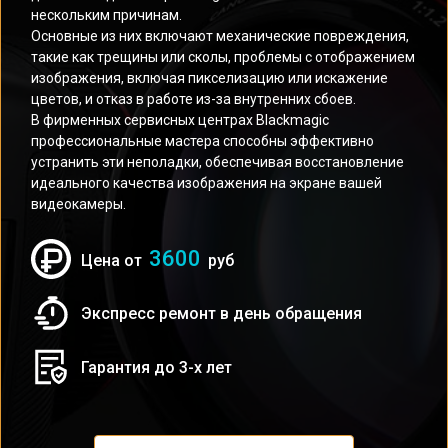
нескольким причинам.
Основные из них включают механические повреждения,
такие как трещины или сколы, проблемы с отображением
изображения, включая пикселизацию или искажение
цветов, и отказ в работе из-за внутренних сбоев.
В фирменных сервисных центрах Blackmagic
профессиональные мастера способны эффективно
устранить эти неполадки, обеспечивая восстановление
идеального качества изображения на экране вашей
видеокамеры.
3600
Цена от
руб
Экспресс ремонт в день обращения
Гарантия до 3-х лет