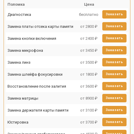
Поломка
Цена
Диагностика
бесплатно
Заказать
Замена платы отсека карты памяти
от 2800 ₽
Заказать
Замена кнопки включения
от 2400 ₽
Заказать
Замена микрофона
от 3450 ₽
Заказать
Замена линз
от 3500 ₽
Заказать
Замена шлейфа фокусировки
от 1800 ₽
Заказать
Восстановление после залития
от 3600 ₽
Заказать
Замена матрицы
от 8900 ₽
Заказать
Замена держателя карты памяти
от 3100 ₽
Заказать
Юстировка
от 3700 ₽
Заказать
Заказать