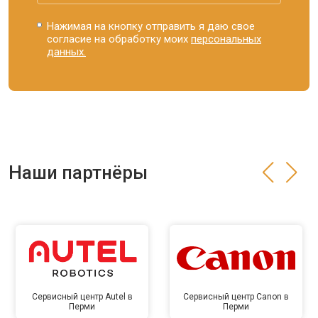
Нажимая на кнопку отправить я даю свое
согласие на обработку моих
персональных
данных.
Наши партнёры
Сервисный центр Autel в
Сервисный центр Canon в
Перми
Перми