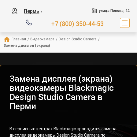
Пермь
улица Попова, 22
▼
+7 (800) 350-44-53
Главная
/
Видеокамера
/
Design Studio Camera
/
Замена дисплея (экрана)
Замена дисплея (экрана)
видеокамеры Blackmagic
Design Studio Camera в
Перми
В сервисных центрах Blackmagic проводится замена
дисплея видеокамеры Design Studio Camera по